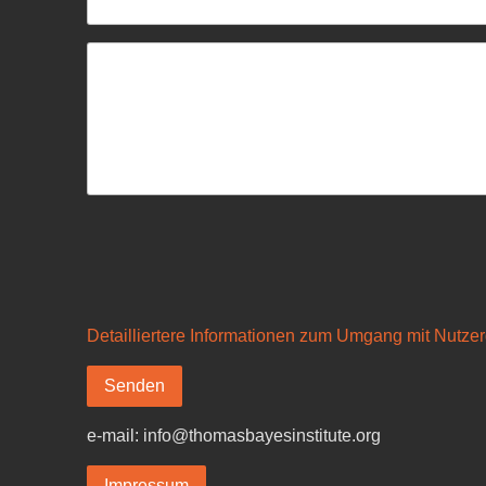
Detailliertere Informationen zum Umgang mit Nutzer
Senden
e-mail: info@thomasbayesinstitute.org
Impressum