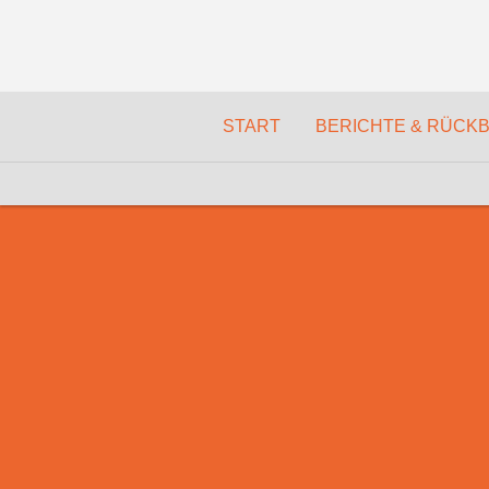
START
BERICHTE & RÜCKB